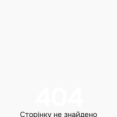
404
Сторінку не знайдено