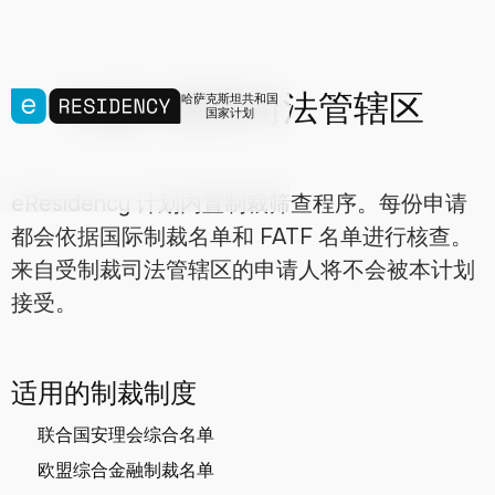
制裁与受限司法管辖区
哈萨克斯坦共和国
国家计划
eResidency 计划内置制裁筛查程序。每份申请
都会依据国际制裁名单和 FATF 名单进行核查。
来自受制裁司法管辖区的申请人将不会被本计划
接受。
适用的制裁制度
联合国安理会综合名单
欧盟综合金融制裁名单