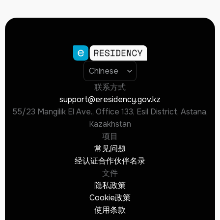
联系方式
support@eresidency.gov.kz
55/23 Mangilik El Ave., Office 133, Esil District, Astana,
Kazakhstan
项目
常见问题
经认证合作伙伴名录
文件
隐私政策
Cookie政策
使用条款