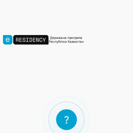
Державна програма
Республіки Казахстан