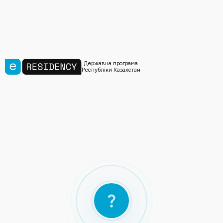
Державна програма
Республіки Казахстан